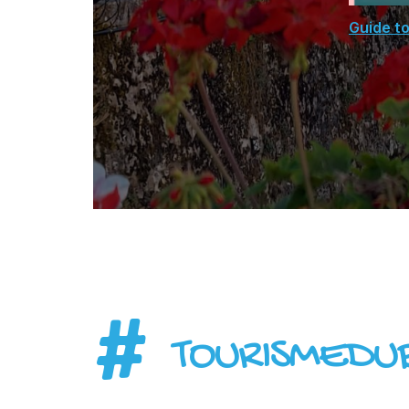
Guide to
#
TOURISMEDU