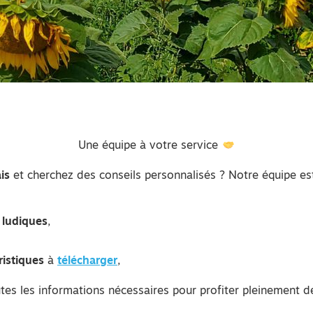
Une équipe à votre service
is
et cherchez des conseils personnalisés ? Notre équipe est
s ludiques
,
ristiques
à
télécharger
,
tes les informations nécessaires pour profiter pleinement 