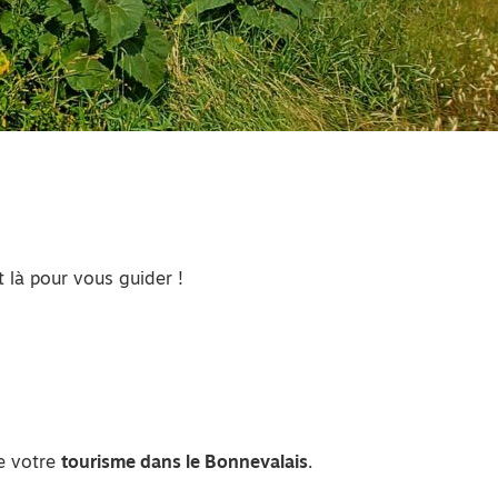
 là pour vous guider !
de votre
tourisme dans le Bonnevalais
.