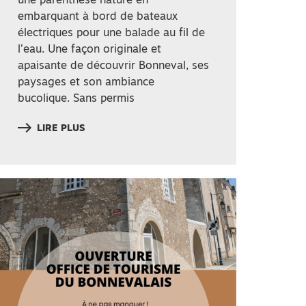
une parenthèse nature en
embarquant à bord de bateaux
électriques pour une balade au fil de
l’eau. Une façon originale et
apaisante de découvrir Bonneval, ses
paysages et son ambiance
bucolique. Sans permis
LIRE PLUS