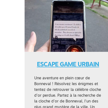
ESCAPE GAME URBAIN
Une aventure en plein cœur de
Bonneval ! Résolvez les énigmes et
tentez de retrouver la célèbre cloche
d’or perdue. Partez à la recherche de
la cloche d’or de Bonneval, l’un des
plus grand mystère de la ville. Un