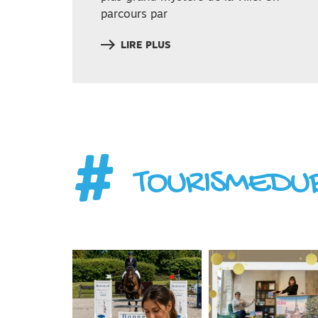
parcours par
LIRE PLUS
#
TOURISMEDU