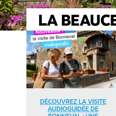
LA BEAUCE
DÉCOUVREZ LA VISITE
AUDIOGUIDÉE DE