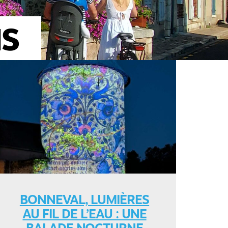
NS
BONNEVAL, LUMIÈRES
AU FIL DE L’EAU : UNE